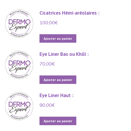
Cicatrices Hémi-aréolaires :
100,00
€
Ajouter au panier
Eye Liner Bas ou Khôl :
70,00
€
Ajouter au panier
Eye Liner Haut :
90,00
€
Ajouter au panier