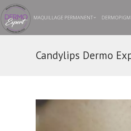
MAQUILLAGE PERMANENT
DERMOPIG
MAQUILLAGE PERMANENT
DERMOPIGME
Candylips Dermo Exp