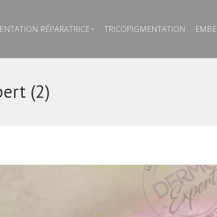
MENTATION RÉPARATRICE
TRICOPIGMENTATION
EMB
NTATION RÉPARATRICE
TRICOPIGMENTATION
EMBE
ert (2)