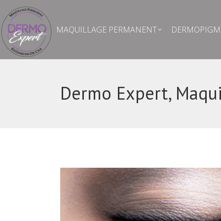
MAQUILLAGE PERMANENT
DERMOPIG
MAQUILLAGE PERMANENT
DERMOPIGME
Dermo Expert, Maqu