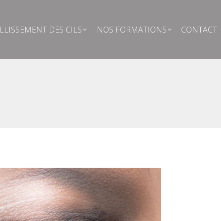
ELLISSEMENT DES CILS
NOS FORMATIONS
CONTACT
LLISSEMENT DES CILS
NOS FORMATIONS
CONTACT