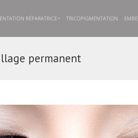
MENTATION RÉPARATRICE
TRICOPIGMENTATION
EMB
NTATION RÉPARATRICE
TRICOPIGMENTATION
EMBE
illage permanent